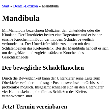
Start
»
Dental-Lexikon
»
Mandibula
Mandibula
Mit Mandibula bezeichnen Mediziner den Unterkiefer oder die
Kinnlade. Der Unterkiefer besitzt eine Bogenform und er ist der
einzige Knochen im Kopf, der mit dem Schädel beweglich
verbunden ist. Der Unterkiefer bildet zusammen mit den
Schläfenbeinen das Kiefergelenk. Bei der Mandibula handelt es sich
um den größten und zugleich stärksten Knochen des
Gesichtsschädels.
Der bewegliche Schädelknochen
Durch die Beweglichkeit kann der Unterkiefer seine Lage zum
Oberkiefer verändern und sogar Positionswechsel im Gebiss sind
problemlos möglich. Insgesamt schließen sich an den Unterkiefer
vier Kaumuskeln an, die für das Schließen des Kiefers
verantwortlich sind.
Jetzt Termin vereinbaren